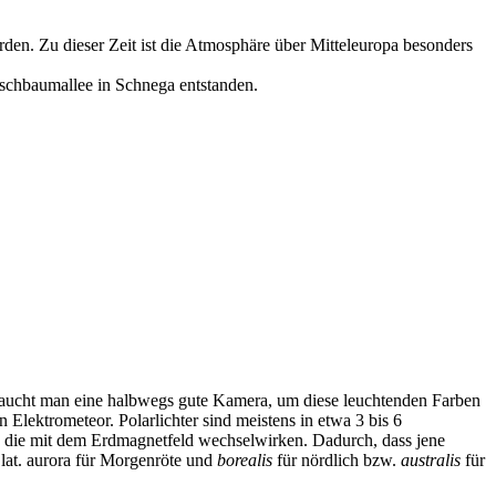
en. Zu dieser Zeit ist die Atmosphäre über Mitteleuropa besonders
schbaumallee in Schnega entstanden.
braucht man eine halbwegs gute Kamera, um diese leuchtenden Farben
Elektrometeor. Polarlichter sind meistens in etwa 3 bis 6
, die mit dem Erdmagnetfeld wechselwirken. Dadurch, dass jene
 lat. aurora für Morgenröte und
borealis
für nördlich bzw.
australis
für