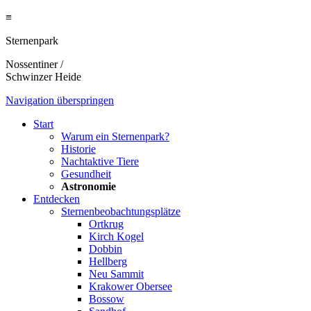
≡
Sternenpark
Nossentiner /
Schwinzer Heide
Navigation überspringen
Start
Warum ein Sternenpark?
Historie
Nachtaktive Tiere
Gesundheit
Astronomie
Entdecken
Sternenbeobachtungsplätze
Ortkrug
Kirch Kogel
Dobbin
Hellberg
Neu Sammit
Krakower Obersee
Bossow