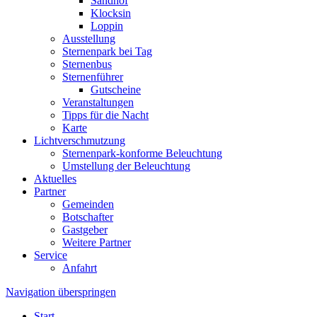
Sandhof
Klocksin
Loppin
Ausstellung
Sternenpark bei Tag
Sternenbus
Sternenführer
Gutscheine
Veranstaltungen
Tipps für die Nacht
Karte
Lichtverschmutzung
Sternenpark-konforme Beleuchtung
Umstellung der Beleuchtung
Aktuelles
Partner
Gemeinden
Botschafter
Gastgeber
Weitere Partner
Service
Anfahrt
Navigation überspringen
Start