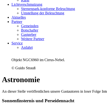
Karte
Lichtverschmutzung
Sternenpark-konforme Beleuchtung
Umstellung der Beleuchtung
Aktuelles
Partner
Gemeinden
Botschafter
Gastgeber
Weitere Partner
Service
Anfahrt
Objekt NGC6960 im Cirrus-Nebel.
© Guido Strauß
Astronomie
An dieser Stelle veröffentlichen unsere Gastautoren in loser Folge 
Sonnenfinsternis und Perseidennacht