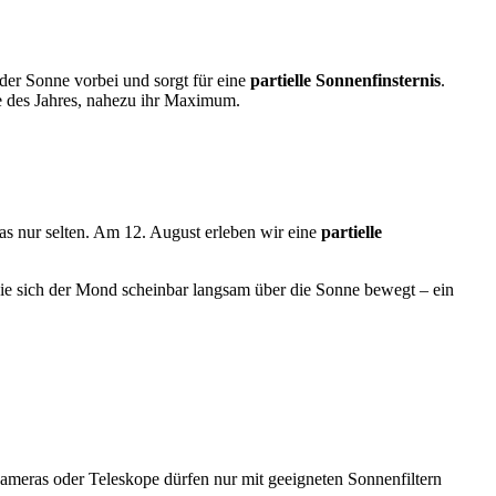
der Sonne vorbei und sorgt für eine
partielle Sonnenfinsternis
.
e des Jahres, nahezu ihr Maximum.
as nur selten. Am 12. August erleben wir eine
partielle
wie sich der Mond scheinbar langsam über die Sonne bewegt – ein
meras oder Teleskope dürfen nur mit geeigneten Sonnenfiltern