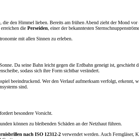
e, die den Himmel lieben. Bereits am frühen Abend zieht der Mond vor 
 erreichen die
Perseiden
, einer der bekanntesten Sternschnuppenström
ronomie mit allen Sinnen zu erleben.
Sonne. Da seine Bahn leicht gegen die Erdbahn geneigt ist, geschieht d
nscheibe, sodass sich ihre Form sichtbar verändert.
uspiel beeindruckend. Wer den Verlauf aufmerksam verfolgt, erkennt, 
nsystems sind.
fordert besondere Vorsicht.
unden können zu bleibenden Schäden an der Netzhaut führen.
ternisbrillen nach ISO 12312-2
verwendet werden. Auch Ferngläser, Ka