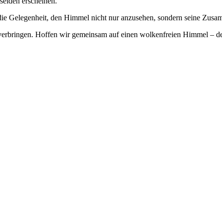
seiden erscheinen.
die Gelegenheit, den Himmel nicht nur anzusehen, sondern seine Zus
 verbringen. Hoffen wir gemeinsam auf einen wolkenfreien Himmel – de