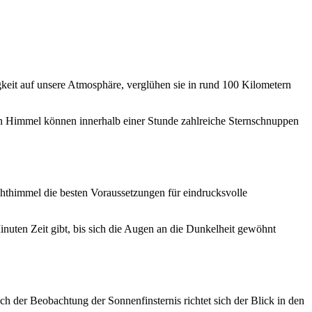
gkeit auf unsere Atmosphäre, verglühen sie in rund 100 Kilometern
en Himmel können innerhalb einer Stunde zahlreiche Sternschnuppen
thimmel die besten Voraussetzungen für eindrucksvolle
nuten Zeit gibt, bis sich die Augen an die Dunkelheit gewöhnt
 der Beobachtung der Sonnenfinsternis richtet sich der Blick in den