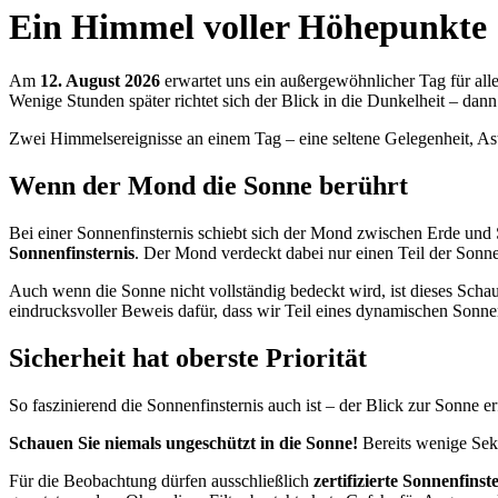
Ein Himmel voller Höhepunkte
Am
12. August 2026
erwartet uns ein außergewöhnlicher Tag für all
Wenige Stunden später richtet sich der Blick in die Dunkelheit – dann
Zwei Himmelsereignisse an einem Tag – eine seltene Gelegenheit, Ast
Wenn der Mond die Sonne berührt
Bei einer Sonnenfinsternis schiebt sich der Mond zwischen Erde und 
Sonnenfinsternis
. Der Mond verdeckt dabei nur einen Teil der Sonne
Auch wenn die Sonne nicht vollständig bedeckt wird, ist dieses Scha
eindrucksvoller Beweis dafür, dass wir Teil eines dynamischen Sonne
Sicherheit hat oberste Priorität
So faszinierend die Sonnenfinsternis auch ist – der Blick zur Sonne er
Schauen Sie niemals ungeschützt in die Sonne!
Bereits wenige Sek
Für die Beobachtung dürfen ausschließlich
zertifizierte Sonnenfins