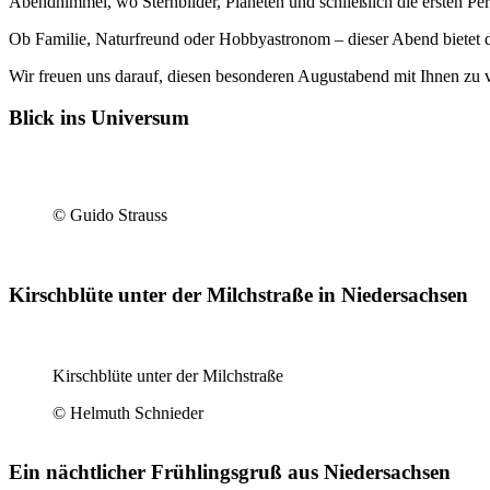
Abendhimmel, wo Sternbilder, Planeten und schließlich die ersten Per
Ob Familie, Naturfreund oder Hobbyastronom – dieser Abend bietet 
Wir freuen uns darauf, diesen besonderen Augustabend mit Ihnen zu
Blick ins Universum
© Guido Strauss
Kirschblüte unter der Milchstraße in Niedersachsen
Kirschblüte unter der Milchstraße
© Helmuth Schnieder
Ein nächtlicher Frühlingsgruß aus Niedersachsen