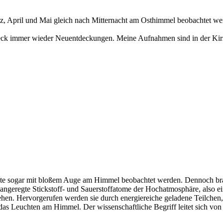
z, April und Mai gleich nach Mitternacht am Osthimmel beobachtet werd
reck immer wieder Neuentdeckungen. Meine Aufnahmen sind in der Kir
 konnte sogar mit bloßem Auge am Himmel beobachtet werden. Dennoch 
angeregte Stickstoff- und Sauerstoffatome der Hochatmosphäre, also ein 
hen. Hervorgerufen werden sie durch energiereiche geladene Teilchen
 das Leuchten am Himmel. Der wissenschaftliche Begriff leitet sich von