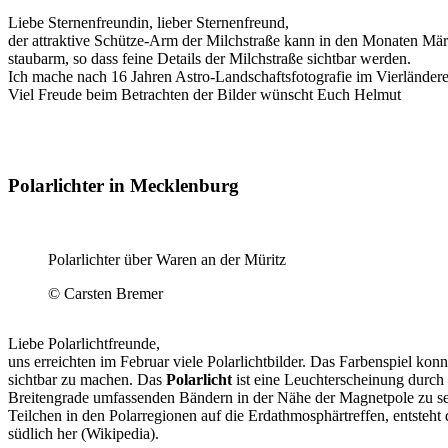
Liebe Sternenfreundin, lieber Sternenfreund,
der attraktive Schütze-Arm der Milchstraße kann in den Monaten Mär
staubarm, so dass feine Details der Milchstraße sichtbar werden.
Ich mache nach 16 Jahren Astro-Landschaftsfotografie im Vierlände
Viel Freude beim Betrachten der Bilder wünscht Euch
Helmut
Polarlichter in Mecklenburg
Polarlichter über Waren an der Müritz
© Carsten Bremer
Liebe Polarlichtfreunde,
uns erreichten im Februar viele Polarlichtbilder. Das Farbenspiel
sichtbar zu machen. Das
Polarlicht
ist eine Leuchterscheinung durch 
Breitengrade umfassenden Bändern in der Nähe der Magnetpole zu se
Teilchen in den Polarregionen auf die Erdathmosphärtreffen, entsteht
südlich her (Wikipedia).