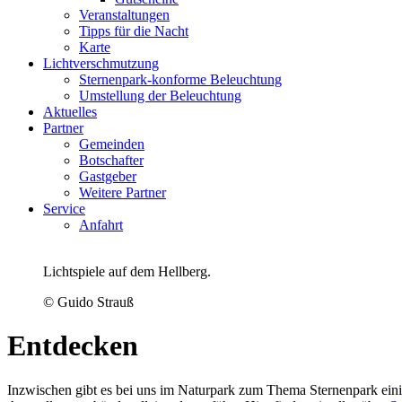
Veranstaltungen
Tipps für die Nacht
Karte
Lichtverschmutzung
Sternenpark-konforme Beleuchtung
Umstellung der Beleuchtung
Aktuelles
Partner
Gemeinden
Botschafter
Gastgeber
Weitere Partner
Service
Anfahrt
Lichtspiele auf dem Hellberg.
© Guido Strauß
Entdecken
Inzwischen gibt es bei uns im Naturpark zum Thema Sternenpark eini