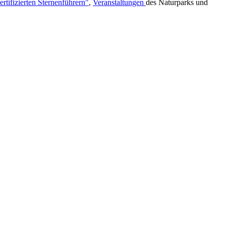
rtifizierten Sternenführern"
,
Veranstaltungen
des Naturparks und