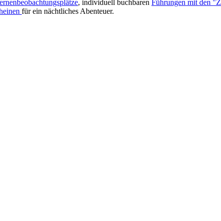
ernenbeobachtungsplätze
, individuell buchbaren
Führungen mit den "Ze
heinen
für ein nächtliches Abenteuer.