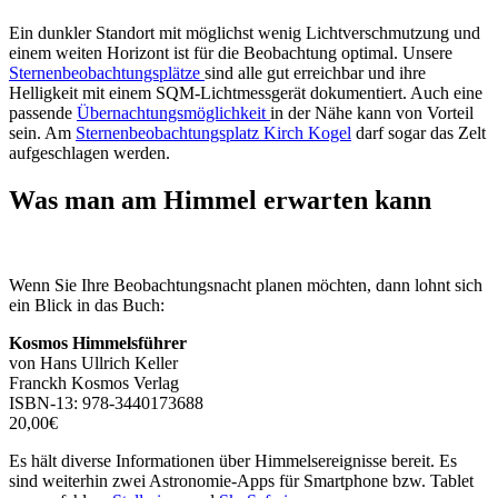
Ein dunkler Standort mit möglichst wenig Lichtverschmutzung und
einem weiten Horizont ist für die Beobachtung optimal. Unsere
Sternenbeobachtungsplätze
sind alle gut erreichbar und ihre
Helligkeit mit einem SQM-Lichtmessgerät dokumentiert. Auch eine
passende
Übernachtungsmöglichkeit
in der Nähe kann von Vorteil
sein. Am
Sternenbeobachtungsplatz Kirch Kogel
darf sogar das Zelt
aufgeschlagen werden.
Was man am Himmel erwarten kann
Wenn Sie Ihre Beobachtungsnacht planen möchten, dann lohnt sich
ein Blick in das Buch:
Kosmos Himmelsführer
von Hans Ullrich Keller
Franckh Kosmos Verlag
ISBN-13: 978-3440173688
20,00€
Es hält diverse Informationen über Himmelsereignisse bereit. Es
sind weiterhin zwei Astronomie-Apps für Smartphone bzw. Tablet