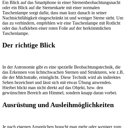
Ein Blick auf das Smartphone in einer Sternenbeobachtungsnacht
oder ein Blick auf die Sternenkarte mit einer normalen
Taschenlampe sorgt dafür, dass man kurz danach in seiner
Nachtsichtfähigkeit eingeschränkt ist und weniger Sterne sieht. Um
das zu verhindern, empfehlen wir eine Taschenlampe mit Rotlicht
oder das Aufkleben einer roten Folie auf der herkömmlichen
Taschenlampe.
Der richtige Blick
In der Astronomie gibt es eine spezielle Beobachtungstechnik, die
das Erkennen von lichtschwachen Sternen und Strukturen, wie z.B.
die der Milchstraße, ermöglicht. Diese Technik wird als indirektes
Sehen bezeichnet und lässt sich mit etwas Übung anwenden.
Hierbei blickt man nicht direkt auf das Objekt, bzw. den
gewünschten Bereich am Himmel, sondern knapp daran vorbei.
Ausrüstung und Ausleih­möglichkeiten
Je nach eigenen Ansprüchen braucht man mehr oder weniger zum