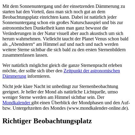
Mit dem Sonnenuntergang und der einsetzenden Dämmerung zu
starten hat den Vorteil, dass man sich noch gut an dem
Beobachtungsplatz einrichten kann. Dabei ist natürlich jeder
Sonnenuntergang schon ein großes Naturschauspiel und bis zur
astronomischen Dunkelheit kann man ganz bewusst die
Veränderungen in der Natur visuell aber auch akustisch um sich
herum wahrnehmen. Vielleicht taucht der Planet Venus schon bald
als „Abendstern“ am Himmel auf und nach und nach werden
weitere Sterne sichtbar die sich bald zu den ersten Sternenbildern
zusammenfassen lassen.
Wer natürlich möglichst gleich die ganze Sternenpracht erleben
möchte, der sollte sich über den
Zeitpunkt der astronomischen
Dämmerung
informieren.
Nicht jede klare Nacht ist unbedingt zur Sternenbeobachtung
geeignet. Je heller der Mond als natürliche Lichtquelle, umso
weniger Sterne werden am Himmel sichtbar sein. Der
Mondkalender
gibt einen Überblick der Mondphasen und den Auf-
bzw. Untergehzeiten des Mondes (www.mondkalender-online.de).
Richtiger Beobachtungs­platz