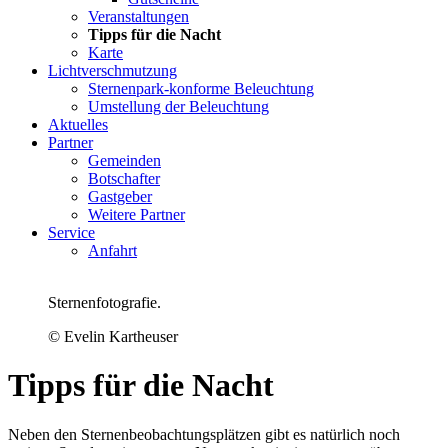
Veranstaltungen
Tipps für die Nacht
Karte
Lichtverschmutzung
Sternenpark-konforme Beleuchtung
Umstellung der Beleuchtung
Aktuelles
Partner
Gemeinden
Botschafter
Gastgeber
Weitere Partner
Service
Anfahrt
Sternenfotografie.
© Evelin Kartheuser
Tipps für die Nacht
Neben den Sternenbeobachtungsplätzen gibt es natürlich noch