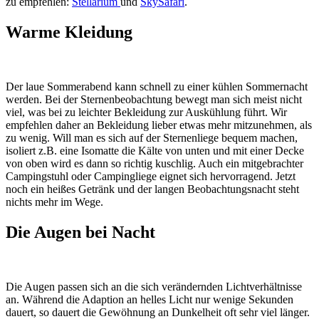
zu empfehlen:
Stellarium
und
SkySafari
.
Warme Kleidung
Der laue Sommerabend kann schnell zu einer kühlen Sommernacht
werden. Bei der Sternenbeobachtung bewegt man sich meist nicht
viel, was bei zu leichter Bekleidung zur Auskühlung führt. Wir
empfehlen daher an Bekleidung lieber etwas mehr mitzunehmen, als
zu wenig. Will man es sich auf der Sternenliege bequem machen,
isoliert z.B. eine Isomatte die Kälte von unten und mit einer Decke
von oben wird es dann so richtig kuschlig. Auch ein mitgebrachter
Campingstuhl oder Campingliege eignet sich hervorragend. Jetzt
noch ein heißes Getränk und der langen Beobachtungsnacht steht
nichts mehr im Wege.
Die Augen bei Nacht
Die Augen passen sich an die sich verändernden Lichtverhältnisse
an. Während die Adaption an helles Licht nur wenige Sekunden
dauert, so dauert die Gewöhnung an Dunkelheit oft sehr viel länger.