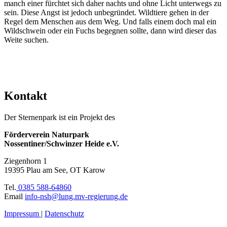
manch einer fürchtet sich daher nachts und ohne Licht unterwegs zu
sein. Diese Angst ist jedoch unbegründet. Wildtiere gehen in der
Regel dem Menschen aus dem Weg. Und falls einem doch mal ein
Wildschwein oder ein Fuchs begegnen sollte, dann wird dieser das
Weite suchen.
Kontakt
Der Sternenpark ist ein Projekt des
Förderverein Naturpark
Nossentiner/Schwinzer Heide e.V.
Ziegenhorn 1
19395 Plau am See, OT Karow
Tel.
0385 588-64860
Email
info-nsh@lung.mv-regierung.de
Impressum
|
Datenschutz