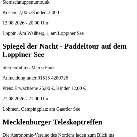
Sternschnuppenumtrunk
Kosten: 7,00 €/Kinder: 3,00 €
13.08.2026
-
20:00
Uhr
Loppin, Am Wallberg 1, am Loppiner See
Spiegel der Nacht - Paddeltour auf dem
Loppiner See
Sternenführer: Marco Fauk
Anmeldung unter 01515 4280726
Preis: Erwachsene 25,00 €, Kinder 12,00 €
21.08.2026
-
21:00
Uhr
Lohmen, Campingplatz am Gaarder See
Mecklenburger Teleskoptreffen
Die Astronomie-Vereine des Nordens laden zum Blick ins