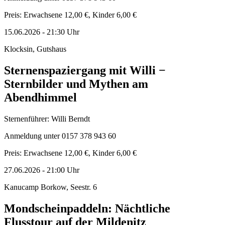
Preis: Erwachsene 12,00 €, Kinder 6,00 €
15.06.2026
-
21:30
Uhr
Klocksin, Gutshaus
Sternenspaziergang mit Willi −
Sternbilder und Mythen am
Abendhimmel
Sternenführer: Willi Berndt
Anmeldung unter 0157 378 943 60
Preis: Erwachsene 12,00 €, Kinder 6,00 €
27.06.2026
-
21:00
Uhr
Kanucamp Borkow, Seestr. 6
Mondscheinpaddeln: Nächtliche
Flusstour auf der Mildenitz