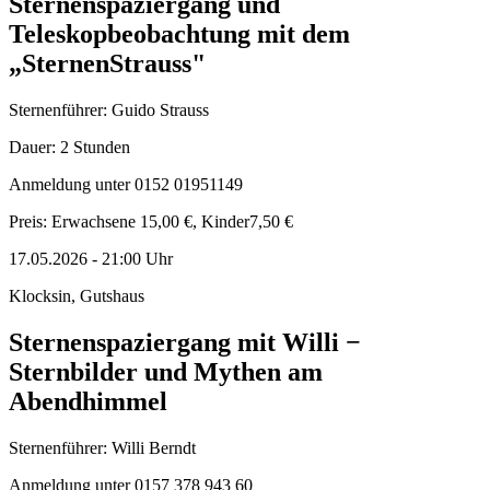
Sternenspaziergang und
Teleskopbeobachtung mit dem
„SternenStrauss"
Sternenführer: Guido Strauss
Dauer: 2 Stunden
Anmeldung unter 0152 01951149
Preis: Erwachsene 15,00 €, Kinder7,50 €
17.05.2026
-
21:00
Uhr
Klocksin, Gutshaus
Sternenspaziergang mit Willi −
Sternbilder und Mythen am
Abendhimmel
Sternenführer: Willi Berndt
Anmeldung unter 0157 378 943 60