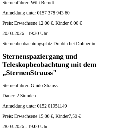
Sternenführer: Willi Berndt
Anmeldung unter 0157 378 943 60
Preis: Erwachsene 12,00 €, Kinder 6,00 €
20.03.2026
-
19:30
Uhr
Sternenbeobachtungsplatz Dobbin bei Dobbertin
Sternenspaziergang und
Teleskopbeobachtung mit dem
„SternenStrauss"
Sternenführer: Guido Strauss
Dauer: 2 Stunden
Anmeldung unter 0152 01951149
Preis: Erwachsene 15,00 €, Kinder7,50 €
28.03.2026
-
19:00
Uhr