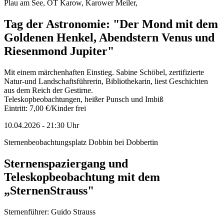
Plau am See, OT Karow, Karower Meiler,
Tag der Astronomie: "Der Mond mit dem
Goldenen Henkel, Abendstern Venus und
Riesenmond Jupiter"
Mit einem märchenhaften Einstieg. Sabine Schöbel, zertifizierte
Natur-und Landschaftsführerin, Bibliothekarin, liest Geschichten
aus dem Reich der Gestirne.
Teleskopbeobachtungen, heißer Punsch und Imbiß
Eintritt: 7,00 €/Kinder frei
10.04.2026
-
21:30
Uhr
Sternenbeobachtungsplatz Dobbin bei Dobbertin
Sternenspaziergang und
Teleskopbeobachtung mit dem
„SternenStrauss"
Sternenführer: Guido Strauss