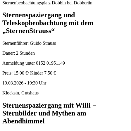
Sternenbeobachtungsplatz Dobbin bei Dobbertin
Sternenspaziergang und
Teleskopbeobachtung mit dem
„SternenStrauss“
Sternenführer: Guido Strauss
Dauer: 2 Stunden
Anmeldung unter 0152 01951149
Preis: 15,00 €/ Kinder 7,50 €
19.03.2026
-
19:30
Uhr
Klocksin, Gutshaus
Sternenspaziergang mit Willi −
Sternbilder und Mythen am
Abendhimmel