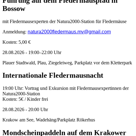
Führung auf dem Fledermauspfad in
Bossow
mit Fledermausexperten der Natura2000-Station für Fledermäuse
Anmeldung:
natura2000fledermaus.mv@gmail.com
Kosten: 5,00 €
28.08.2026
-
19:00–22:00
Uhr
Plauer Stadtwald, Plau, Ziegeleiweg, Parkplatz vor dem Kletterpark
Internationale Fledermausnacht
19:00 Uhr: Vortrag und Exkursion mit Fledermausexpertinnen der
Natura2000-Station
Kosten: 5€ / Kinder frei
28.08.2026
-
20:00
Uhr
Krakow am See, Wadehäng/Parkplatz Rökerhus
Mondscheinpaddeln auf dem Krakower