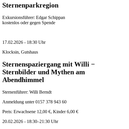
Sternenparkregion
Exkursionsführer: Edgar Schippan
kostenlos oder gegen Spende
17.02.2026
-
18:30
Uhr
Klocksin, Gutshaus
Sternenspaziergang mit Willi −
Sternbilder und Mythen am
Abendhimmel
Sternenführer: Willi Berndt
Anmeldung unter 0157 378 943 60
Preis: Erwachsene 12,00 €, Kinder 6,00 €
20.02.2026
-
18:30–21:30
Uhr