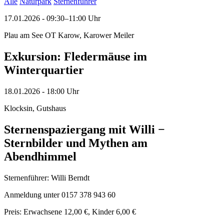
Alle
Naturpark
Sternenführer
17.01.2026
-
09:30–11:00
Uhr
Plau am See OT Karow, Karower Meiler
Exkursion: Fledermäuse im
Winterquartier
18.01.2026
-
18:00
Uhr
Klocksin, Gutshaus
Sternenspaziergang mit Willi −
Sternbilder und Mythen am
Abendhimmel
Sternenführer: Willi Berndt
Anmeldung unter 0157 378 943 60
Preis: Erwachsene 12,00 €, Kinder 6,00 €