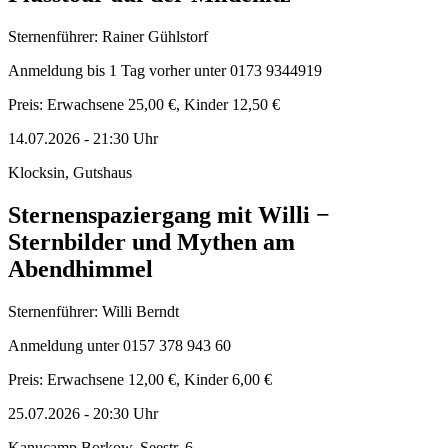
Sternenführer: Rainer Gühlstorf
Anmeldung bis 1 Tag vorher unter 0173 9344919
Preis: Erwachsene 25,00 €, Kinder 12,50 €
14.07.2026
-
21:30
Uhr
Klocksin, Gutshaus
Sternenspaziergang mit Willi −
Sternbilder und Mythen am
Abendhimmel
Sternenführer: Willi Berndt
Anmeldung unter 0157 378 943 60
Preis: Erwachsene 12,00 €, Kinder 6,00 €
25.07.2026
-
20:30
Uhr
Kanucamp Borkow, Seestr. 6