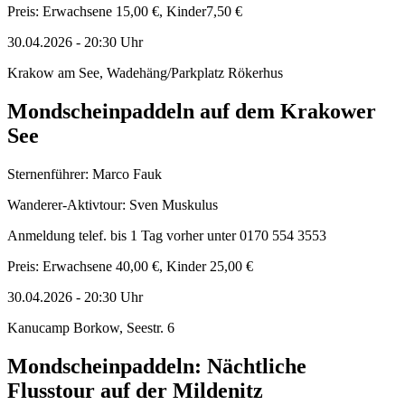
Preis: Erwachsene 15,00 €, Kinder7,50 €
30.04.2026
-
20:30
Uhr
Krakow am See, Wadehäng/Parkplatz Rökerhus
Mondscheinpaddeln auf dem Krakower
See
Sternenführer: Marco Fauk
Wanderer-Aktivtour: Sven Muskulus
Anmeldung telef. bis 1 Tag vorher unter 0170 554 3553
Preis: Erwachsene 40,00 €, Kinder 25,00 €
30.04.2026
-
20:30
Uhr
Kanucamp Borkow, Seestr. 6
Mondscheinpaddeln: Nächtliche
Flusstour auf der Mildenitz